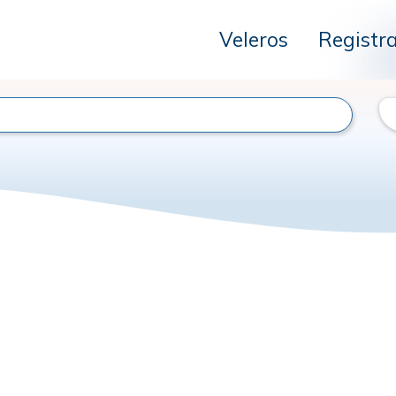
Veleros
Registr