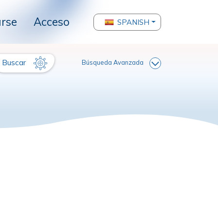
arse
Acceso
SPANISH
Buscar
Búsqueda Avanzada