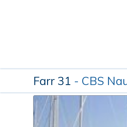
Farr 31
- CBS Nau