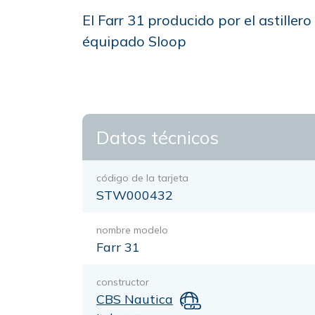
El Farr 31 producido por el astille
équipado Sloop
Datos técnicos
código de la tarjeta
STW000432
nombre modelo
Farr 31
constructor
CBS Nautica