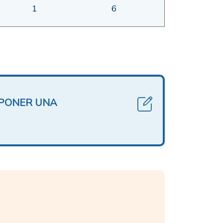
1
6
OPONER UNA