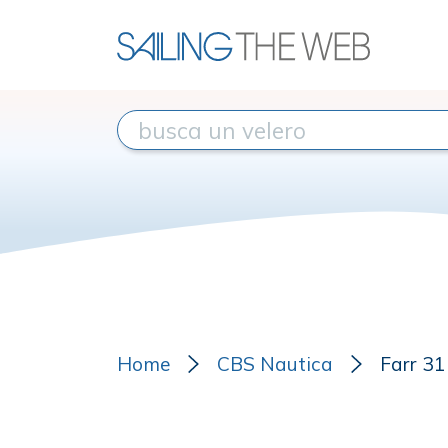
Home
CBS Nautica
Farr 31