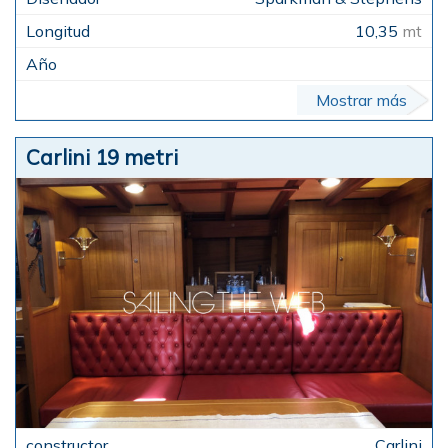
10,35
mt
Mostrar más
Carlini 19 metri
Carlini