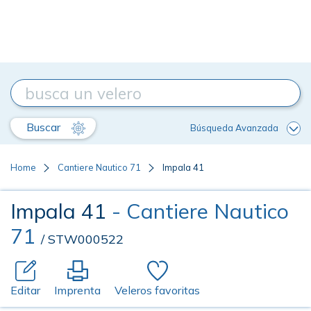
Buscar
Búsqueda Avanzada
Home
Cantiere Nautico 71
Impala 41
Impala 41
- Cantiere Nautico
71
/ STW000522
Editar
Imprenta
Veleros favoritas