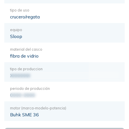
tipo de uso
crucero/regata
equipo
Sloop
material del casco
fibra de vidrio
tipo de produccion
XXXXXXX
periodo de producción
0000-0000
motor (marca-modelo-potencia)
Buhk SME 36