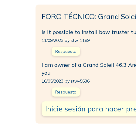
FORO TÉCNICO: Grand Solei
Is it possible to install bow truster
11/09/2023 by stw-1189
Respuesta
I am owner of a Grand Soleil 46.3 And
you
16/05/2023 by stw-5636
Respuesta
Inicie sesión para hacer p