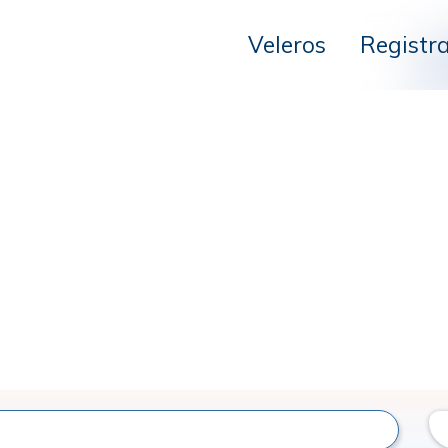
Veleros
Registr