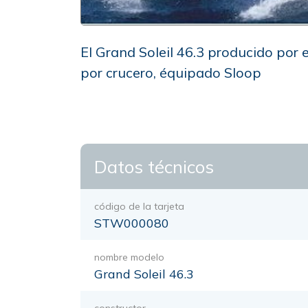
El Grand Soleil 46.3 producido por e
por crucero, équipado Sloop
Datos técnicos
código de la tarjeta
STW000080
nombre modelo
Grand Soleil 46.3