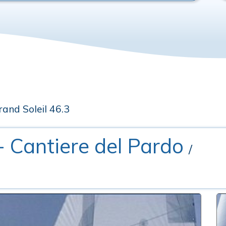
rand Soleil 46.3
- Cantiere del Pardo
/