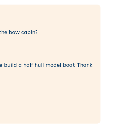
r the bow cabin?
ke build a half hull model boat Thank