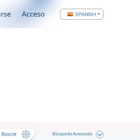
arse
Acceso
SPANISH
Buscar
Búsqueda Avanzada