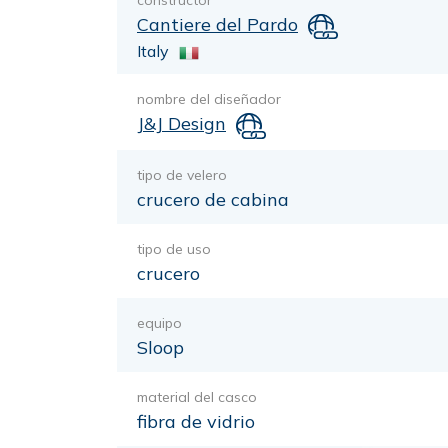
constructor
Cantiere del Pardo
Italy
nombre del diseñador
J&J Design
tipo de velero
crucero de cabina
tipo de uso
crucero
equipo
Sloop
material del casco
fibra de vidrio