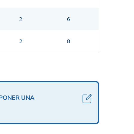
2
6
2
8
OPONER UNA