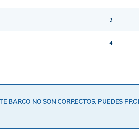
3
4
ESTE BARCO NO SON CORRECTOS, PUEDES PR