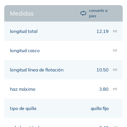
convertir a
Medidas
pies
longitud total
12,19
mt
longitud casco
mt
longitud línea de flotación
10,50
mt
haz máximo
3,80
mt
tipo de quilla
quilla fija