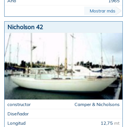
1965
Mostrar más
Nicholson 42
Camper & Nicholsons
12,75
mt