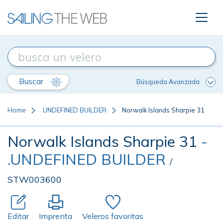
Buscar
Búsqueda Avanzada
Home
.UNDEFINED BUILDER
Norwalk Islands Sharpie 31
Norwalk Islands Sharpie 31
-
.UNDEFINED BUILDER
/
STW003600
Editar
Imprenta
Veleros favoritas