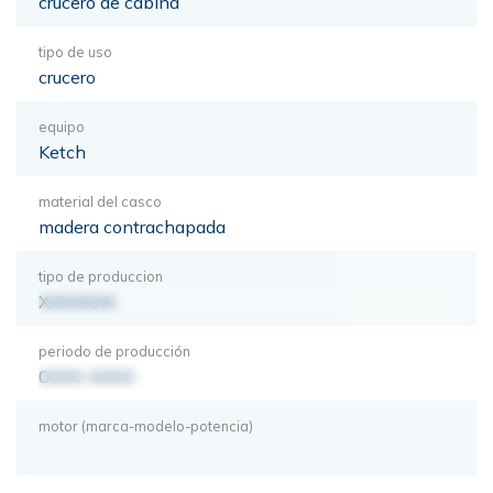
crucero de cabina
tipo de uso
crucero
equipo
Ketch
material del casco
madera contrachapada
tipo de produccion
XXXXXXX
periodo de producción
0000-0000
motor (marca-modelo-potencia)