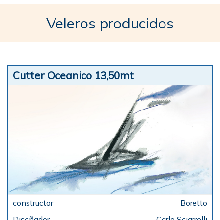
Veleros producidos
Cutter Oceanico 13,50mt
Boretto
Carlo Sciarrelli