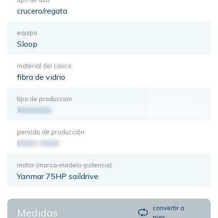
crucero/regata
equipo
Sloop
material del casco
fibra de vidrio
tipo de produccion
XXXXXXX
periodo de producción
0000-0000
motor (marca-modelo-potencia)
Yanmar 75HP saildrive
convertir a
Medidas
pies