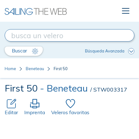
Buscar
Búsqueda Avanzada
Home
Beneteau
First 50
First 50
- Beneteau
/ STW003317
Editar
Imprenta
Veleros favoritas