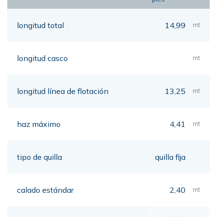
longitud total
14,99
mt
longitud casco
mt
longitud línea de flotación
13,25
mt
haz máximo
4,41
mt
tipo de quilla
quilla fija
calado estándar
2,40
mt