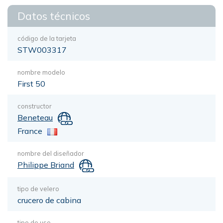
Datos técnicos
código de la tarjeta
STW003317
nombre modelo
First 50
constructor
Beneteau
France
nombre del diseñador
Philippe Briand
tipo de velero
crucero de cabina
tipo de uso