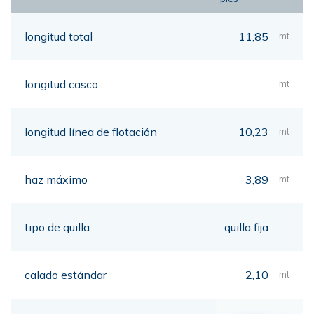
longitud total
11,85
mt
longitud casco
mt
longitud línea de flotación
10,23
mt
haz máximo
3,89
mt
tipo de quilla
quilla fija
calado estándar
2,10
mt