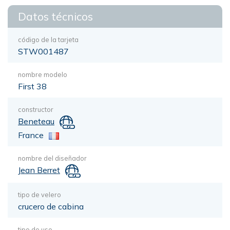
Datos técnicos
código de la tarjeta
STW001487
nombre modelo
First 38
constructor
Beneteau
France
nombre del diseñador
Jean Berret
tipo de velero
crucero de cabina
tipo de uso