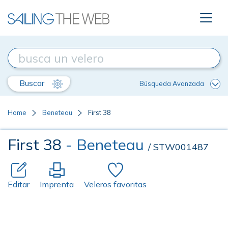
Buscar
Búsqueda Avanzada
Home
Beneteau
First 38
First 38
- Beneteau
/ STW001487
Editar
Imprenta
Veleros favoritas