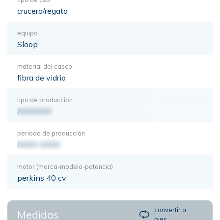
crucero/regata
equipo
Sloop
material del casco
fibra de vidrio
tipo de produccion
XXXXXXX
periodo de producción
0000-0000
motor (marca-modelo-potencia)
perkins 40 cv
convertir a
Medidas
pies