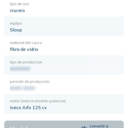
tipo de uso
crucero
equipo
Sloop
material del casco
fibra de vidrio
tipo de produccion
XXXXXXX
periodo de producción
0000-0000
motor (marca-modelo-potencia)
Iveco Aifo 125 cv
convertir a