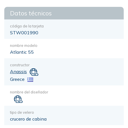
Datos técnicos
código de la tarjeta
STW001990
nombre modelo
Atlantic 55
constructor
Anassis
Greece
nombre del diseñador
tipo de velero
crucero de cabina