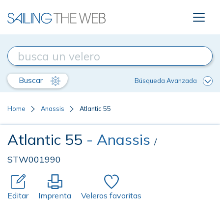
Buscar
Búsqueda Avanzada
Home
Anassis
Atlantic 55
Atlantic 55
- Anassis
/
STW001990
Editar
Imprenta
Veleros favoritas