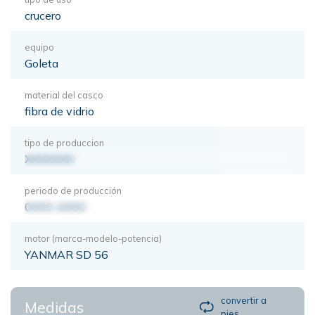
crucero
equipo
Goleta
material del casco
fibra de vidrio
tipo de produccion
XXXXXXX
periodo de producción
0000-0000
motor (marca-modelo-potencia)
YANMAR SD 56
convertir a
Medidas
pies