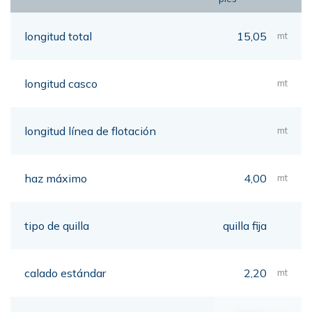
longitud total
15,05
mt
longitud casco
mt
longitud línea de flotación
mt
haz máximo
4,00
mt
tipo de quilla
quilla fija
calado estándar
2,20
mt