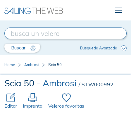
Buscar
Búsqueda Avanzada
Home
Ambrosi
Scia 50
Scia 50
- Ambrosi
/ STW000992
Editar
Imprenta
Veleros favoritas