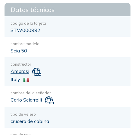
Datos técnicos
código de la tarjeta
STW000992
nombre modelo
Scia 50
constructor
Ambrosi
Italy
nombre del diseñador
Carlo Sciarrelli
tipo de velero
crucero de cabina
tipo de uso