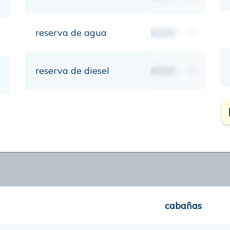
reserva de agua
00,00
lt
reserva de diesel
00,00
lt
cabañas