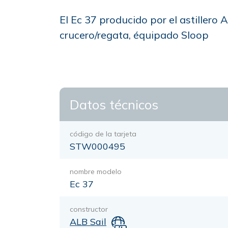
El Ec 37 producido por el astillero
crucero/regata, équipado Sloop
Datos técnicos
código de la tarjeta
STW000495
nombre modelo
Ec 37
constructor
ALB Sail