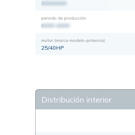
XXXXXXX
periodo de producción
0000-0000
motor (marca-modelo-potencia)
25/40HP
Distribución interior