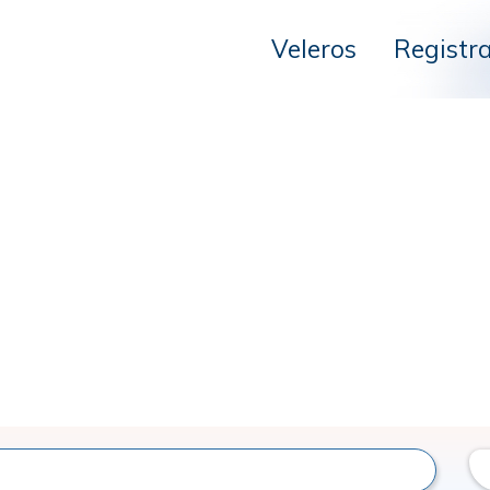
Veleros
Registr