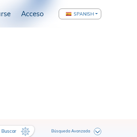
arse
Acceso
SPANISH
Buscar
Búsqueda Avanzada