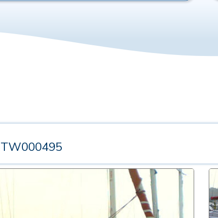
 STW000495