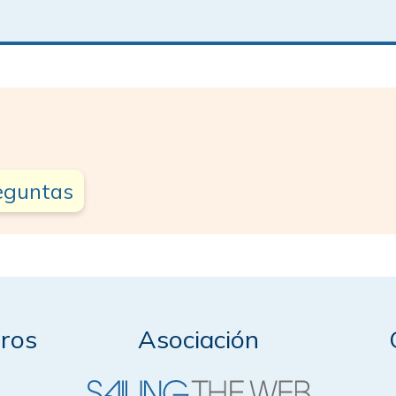
reguntas
ros
Asociación