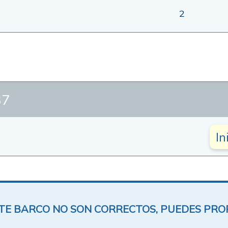
2
37
In
ESTE BARCO NO SON CORRECTOS, PUEDES PR