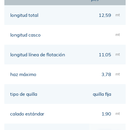
longitud total
12,59
mt
longitud casco
mt
longitud línea de flotación
11,05
mt
haz máximo
3,78
mt
tipo de quilla
quilla fija
calado estándar
1,90
mt