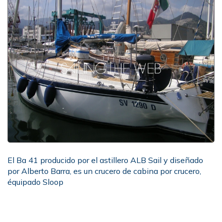
El Ba 41 producido por el astillero ALB Sail y diseñado
por Alberto Barra, es un crucero de cabina por crucero,
équipado Sloop