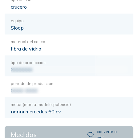
crucero
equipo
Sloop
material del casco
fibra de vidrio
tipo de produccion
XXXXXXX
periodo de producción
0000-0000
motor (marca-modelo-potencia)
nanni mercedes 60 cv
convertir a
Medidas
pies