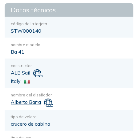
Datos técnicos
código de la tarjeta
STW000140
nombre modelo
Ba 41
constructor
ALB Sail
Italy
nombre del diseñador
Alberto Barra
tipo de velero
crucero de cabina
tipo de uso