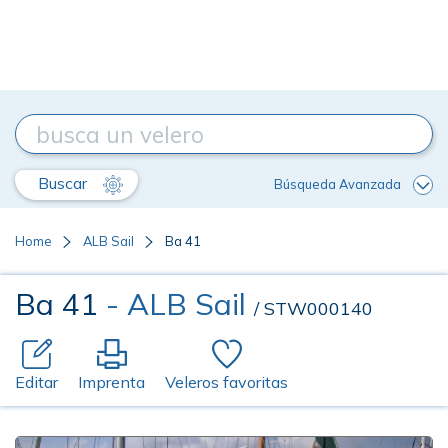
Buscar
Búsqueda Avanzada
Home
ALB Sail
Ba 41
Ba 41
- ALB Sail
/ STW000140
Editar
Imprenta
Veleros favoritas