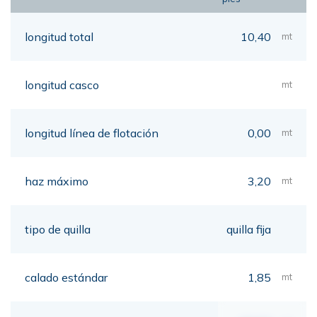
longitud total
10,40
mt
longitud casco
mt
longitud línea de flotación
0,00
mt
haz máximo
3,20
mt
tipo de quilla
quilla fija
calado estándar
1,85
mt