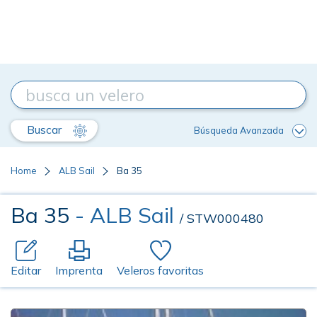
Buscar
Búsqueda Avanzada
Home
ALB Sail
Ba 35
Ba 35
- ALB Sail
/ STW000480
Editar
Imprenta
Veleros favoritas