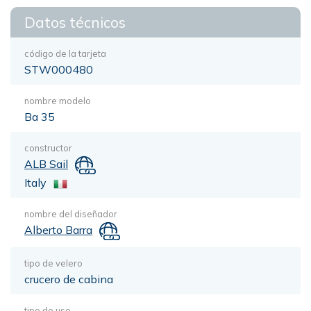
Datos técnicos
código de la tarjeta
STW000480
nombre modelo
Ba 35
constructor
ALB Sail
Italy
nombre del diseñador
Alberto Barra
tipo de velero
crucero de cabina
tipo de uso