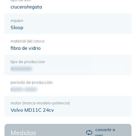
crucero/regata
equipo
Sloop
material del casco
fibra de vidrio
tipo de produccion
XXXXXXX
periodo de producción
0000-0000
motor (marca-modelo-potencia)
Volvo MD11C 24cv
convertir a
Medidas
pies