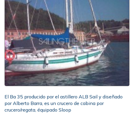
El Ba 35 producido por el astillero ALB Sail y diseñado
por Alberto Barra, es un crucero de cabina por
crucero/regata, équipado Sloop