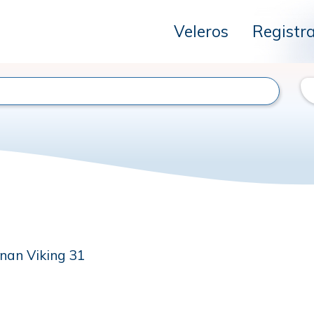
Veleros
Registr
nan Viking 31