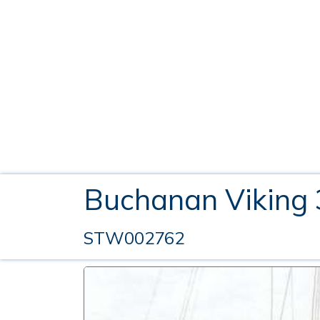
Buchanan Viking
STW002762