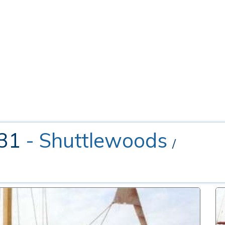
 31
- Shuttlewoods
/