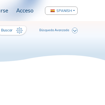
arse
Acceso
SPANISH
Buscar
Búsqueda Avanzada