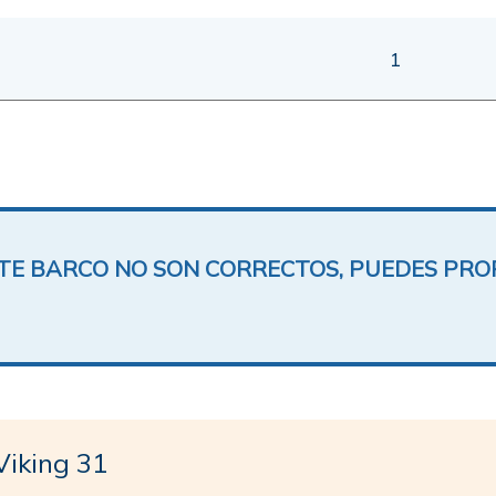
1
ESTE BARCO NO SON CORRECTOS, PUEDES PR
iking 31