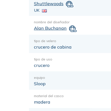
Shuttlewoods
UK
nombre del diseñador
Alan Buchanan
tipo de velero
crucero de cabina
tipo de uso
crucero
equipo
Sloop
material del casco
madera