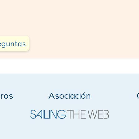
reguntas
ros
Asociación