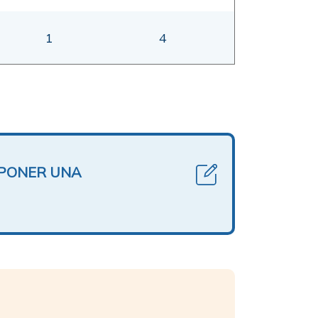
1
4
OPONER UNA