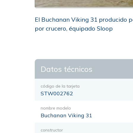
El Buchanan Viking 31 producido po
por crucero, équipado Sloop
Datos técnicos
código de la tarjeta
STW002762
nombre modelo
Buchanan Viking 31
constructor