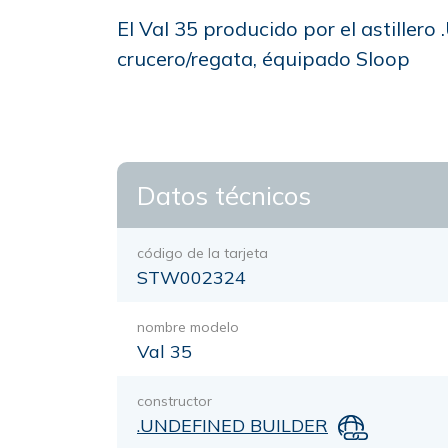
El Val 35 producido por el astille
crucero/regata, équipado Sloop
Datos técnicos
código de la tarjeta
STW002324
nombre modelo
Val 35
constructor
.UNDEFINED BUILDER