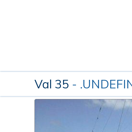
Val 35
- .UNDEFI