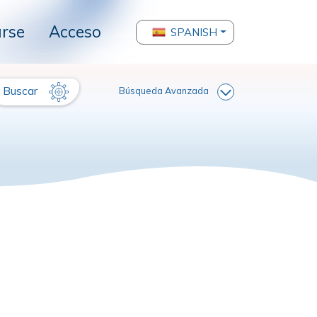
arse
Acceso
SPANISH
Buscar
Búsqueda Avanzada