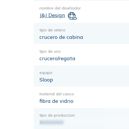
nombre del diseñador
J&J Design
tipo de velero
crucero de cabina
tipo de uso
crucero/regata
equipo
Sloop
material del casco
fibra de vidrio
tipo de produccion
XXXXXXX