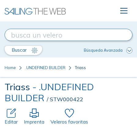
Buscar
Búsqueda Avanzada
Home
.UNDEFINED BUILDER
Triass
Triass
- .UNDEFINED
BUILDER
/ STW000422
Editar
Imprenta
Veleros favoritas