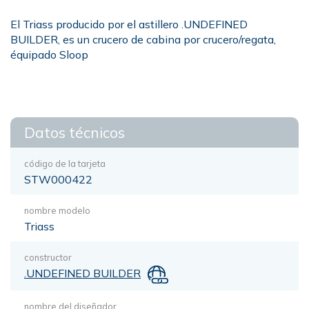
El Triass producido por el astillero .UNDEFINED
BUILDER, es un crucero de cabina por crucero/regata,
équipado Sloop
Datos técnicos
código de la tarjeta
STW000422
nombre modelo
Triass
constructor
.UNDEFINED BUILDER
nombre del diseñador