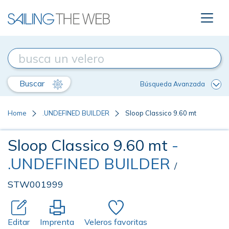
Buscar
Búsqueda Avanzada
Home
.UNDEFINED BUILDER
Sloop Classico 9.60 mt
Sloop Classico 9.60 mt
-
.UNDEFINED BUILDER
/
STW001999
Editar
Imprenta
Veleros favoritas