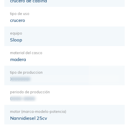
crucero de cabina
tipo de uso
crucero
equipo
Sloop
material del casco
madera
tipo de produccion
XXXXXXX
periodo de producción
0000-0000
motor (marca-modelo-potencia)
Nannidiesel 25cv