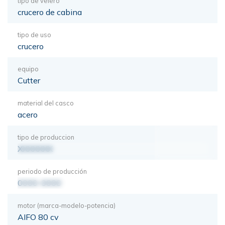
tipo de velero
crucero de cabina
tipo de uso
crucero
equipo
Cutter
material del casco
acero
tipo de produccion
XXXXXXX
periodo de producción
0000-0000
motor (marca-modelo-potencia)
AIFO 80 cv