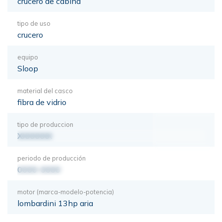
crucero de cabina
tipo de uso
crucero
equipo
Sloop
material del casco
fibra de vidrio
tipo de produccion
XXXXXXX
periodo de producción
0000-0000
motor (marca-modelo-potencia)
lombardini 13hp aria