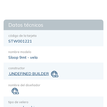
Datos técnicos
código de la tarjeta
STW001221
nombre modelo
Sloop 9mt - vela
constructor
.UNDEFINED BUILDER
nombre del diseñador
tipo de velero