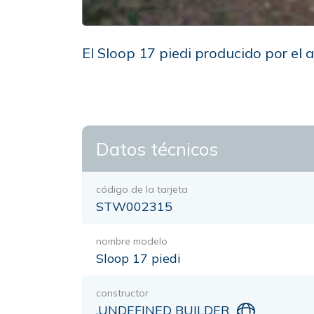
El Sloop 17 piedi producido por el
Datos técnicos
código de la tarjeta
STW002315
nombre modelo
Sloop 17 piedi
constructor
.UNDEFINED BUILDER