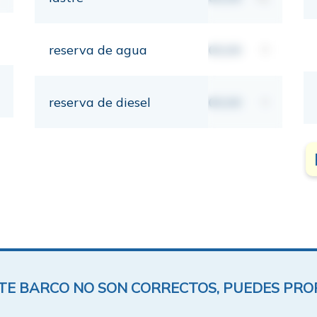
reserva de agua
00,00
lt
reserva de diesel
00,00
lt
ESTE BARCO NO SON CORRECTOS, PUEDES PR