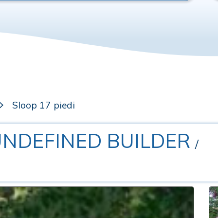
Sloop 17 piedi
.UNDEFINED BUILDER
/