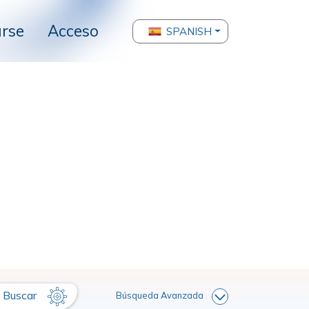
arse
Acceso
SPANISH
Buscar
Búsqueda Avanzada