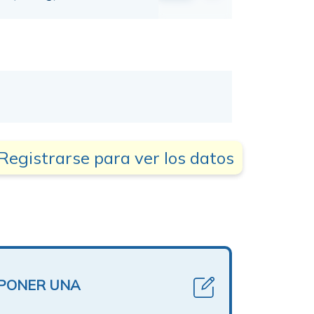
Registrarse para ver los datos
OPONER UNA