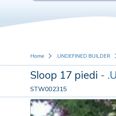
Home
.UNDEFINED BUILDER
Sloop 17 piedi
- 
STW002315