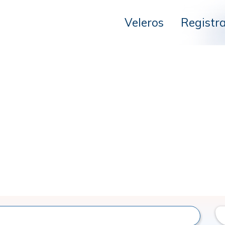
Veleros
Registr