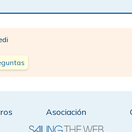
edi
reguntas
ros
Asociación