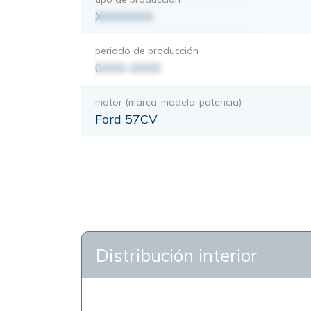
XXXXXXX
periodo de producción
0000-0000
motor (marca-modelo-potencia)
Ford 57CV
Distribución interior