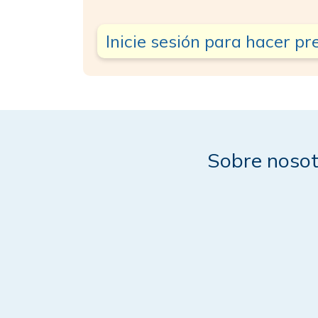
Inicie sesión para hacer p
Sobre nosot