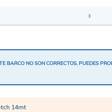
3
ESTE BARCO NO SON CORRECTOS, PUEDES PR
etch 14mt