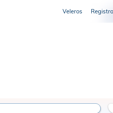
Veleros
Registr