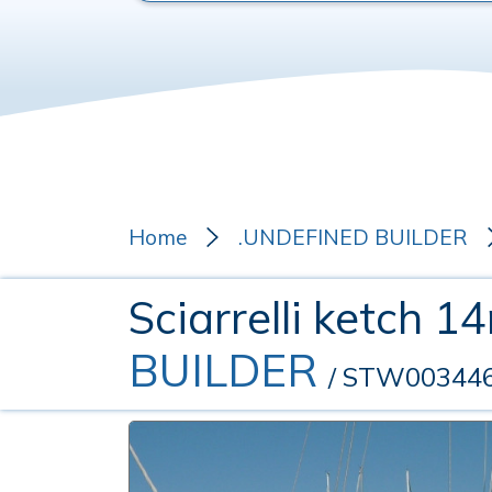
Home
.UNDEFINED BUILDER
Sciarrelli ketch 1
BUILDER
/ STW00344