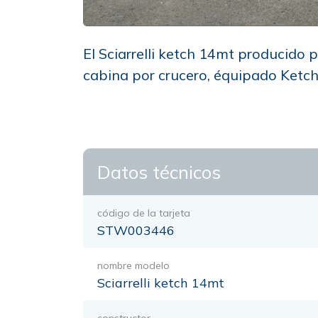
El Sciarrelli ketch 14mt producido 
cabina por crucero, équipado Ketc
Datos técnicos
código de la tarjeta
STW003446
nombre modelo
Sciarrelli ketch 14mt