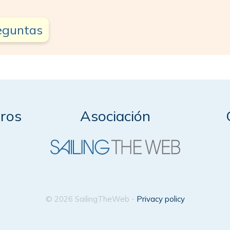
reguntas
ros
Asociación
© 2026 SailingTheWeb -
Privacy policy