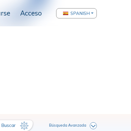
arse
Acceso
SPANISH
Buscar
Búsqueda Avanzada