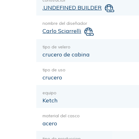
constructor
.UNDEFINED BUILDER
nombre del diseñador
Carlo Sciarrelli
tipo de velero
crucero de cabina
tipo de uso
crucero
equipo
Ketch
material del casco
acero
tipo de produccion