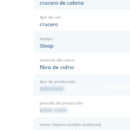
crucero de cabina
tipo de uso
crucero
equipo
Sloop
material del casco
fibra de vidrio
tipo de produccion
XXXXXXX
periodo de producción
0000-0000
motor (marca-modelo-potencia)