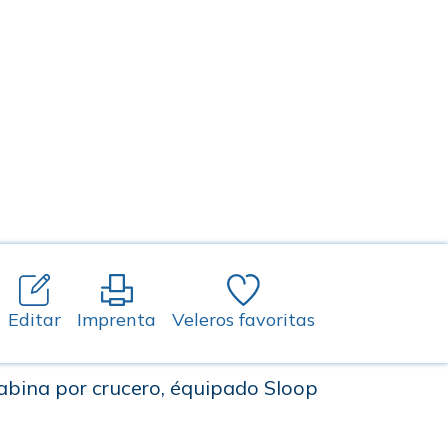
Editar
Imprenta
Veleros favoritas
cabina por crucero, équipado Sloop