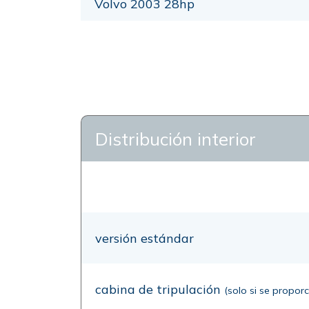
Volvo 2003 28hp
Distribución interior
versión estándar
cabina de tripulación
(solo si se propor