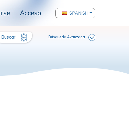
arse
Acceso
SPANISH
Buscar
Búsqueda Avanzada