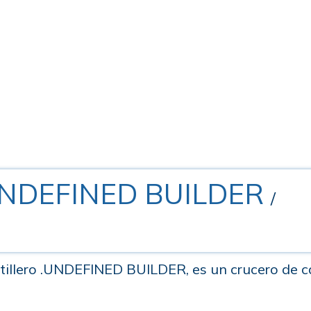
UNDEFINED BUILDER
/
 astillero .UNDEFINED BUILDER, es un crucero de 