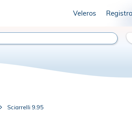
Veleros
Registr
Sciarrelli 9.95