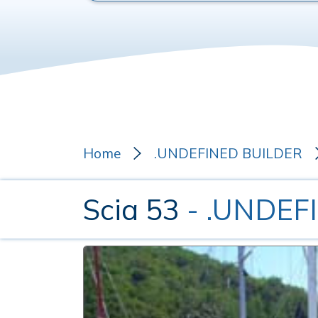
Home
.UNDEFINED BUILDER
Scia 53
- .UNDEF