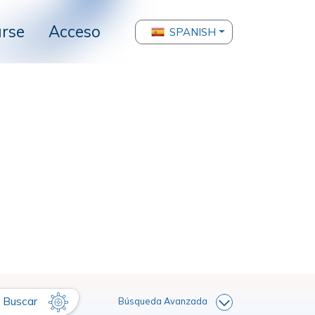
arse
Acceso
SPANISH
Buscar
Búsqueda Avanzada