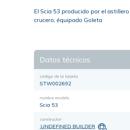
El Scia 53 producido por el astille
crucero, équipado Goleta
Datos técnicos
código de la tarjeta
STW002692
nombre modelo
Scia 53
constructor
.UNDEFINED BUILDER