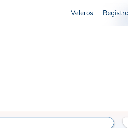
Veleros
Registr