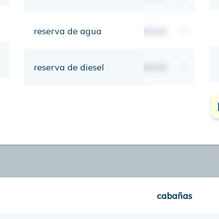
reserva de agua
00,00
lt
reserva de diesel
00,00
lt
cabañas