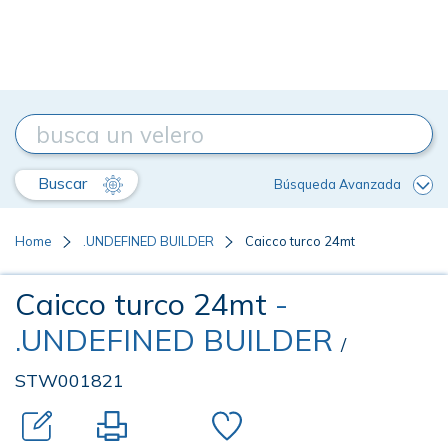
Buscar
Búsqueda Avanzada
Home
.UNDEFINED BUILDER
Caicco turco 24mt
Caicco turco 24mt
-
.UNDEFINED BUILDER
/
STW001821