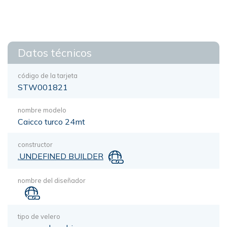
Datos técnicos
código de la tarjeta
STW001821
nombre modelo
Caicco turco 24mt
constructor
.UNDEFINED BUILDER
nombre del diseñador
tipo de velero