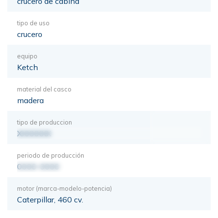
crucero de cabina
tipo de uso
crucero
equipo
Ketch
material del casco
madera
tipo de produccion
XXXXXXX
periodo de producción
0000-0000
motor (marca-modelo-potencia)
Caterpillar, 460 cv.