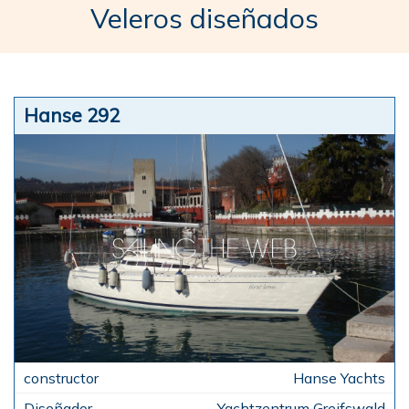
Veleros diseñados
Hanse 292
Hanse Yachts
Yachtzentrum Greifswald