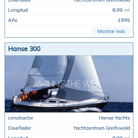
8,99
mt
1995
Mostrar más
Hanse 300
Hanse Yachts
Yachtzentrum Greifswald
8,99
mt