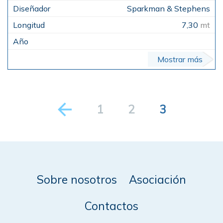
Sparkman & Stephens
7,30
mt
Mostrar más
1
2
3
Sobre nosotros
Asociación
Contactos