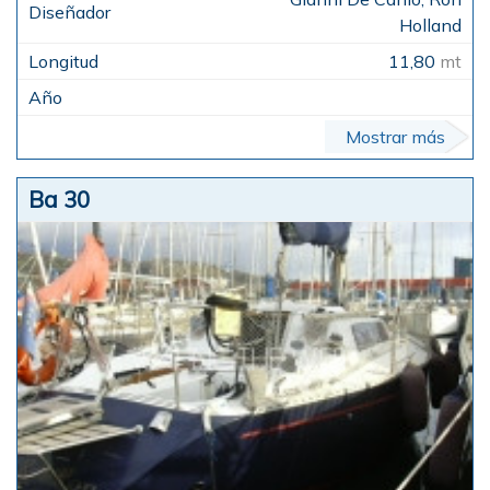
Holland
11,80
mt
Mostrar más
Ba 30