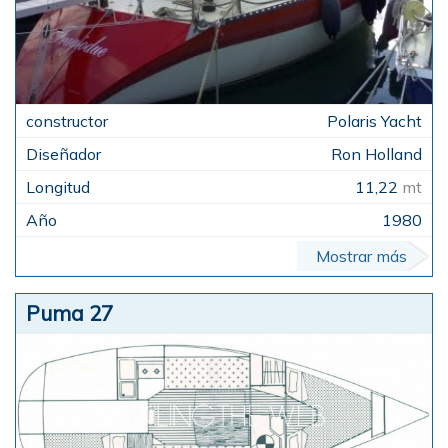
Polaris Yacht
Ron Holland
11,22
mt
1980
Mostrar más
Puma 27