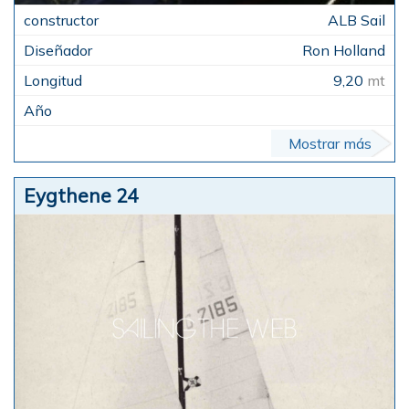
ALB Sail
Ron Holland
9,20
mt
Mostrar más
Eygthene 24