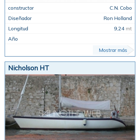
C.N. Cobo
Ron Holland
9,24
mt
Mostrar más
Nicholson HT