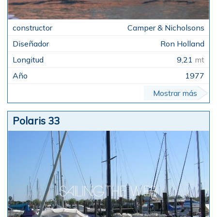
Camper & Nicholsons
Ron Holland
9,21
mt
1977
Mostrar más
Polaris 33