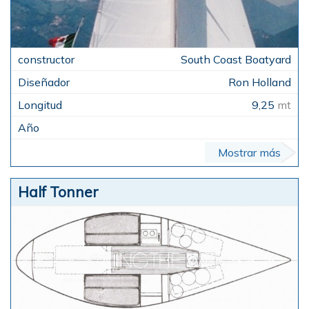
South Coast Boatyard
Ron Holland
9,25
mt
Mostrar más
Half Tonner