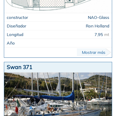
NAO-Glass
Ron Holland
7,95
mt
Mostrar más
Swan 371