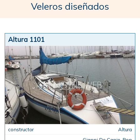
Veleros diseñados
Altura 1101
Altura
Gianni De Canio, Ron