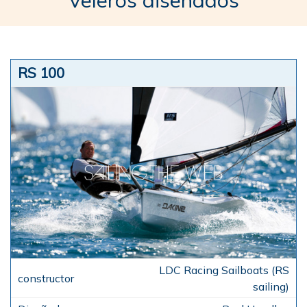
Veleros diseñados
RS 100
LDC Racing Sailboats (RS
sailing)