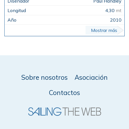
Paul Handley
4,30
mt
2010
Mostrar más
Sobre nosotros
Asociación
Contactos