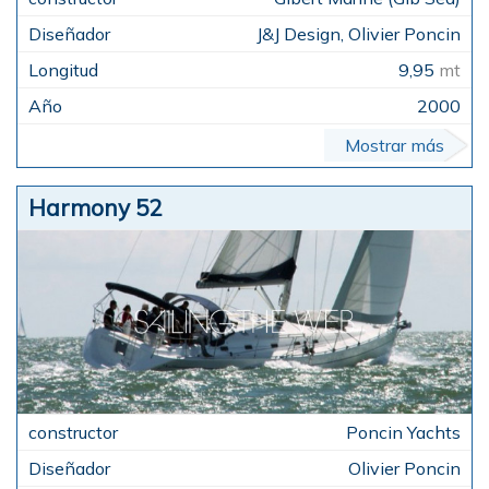
J&J Design, Olivier Poncin
9,95
mt
2000
Mostrar más
Harmony 52
Poncin Yachts
Olivier Poncin