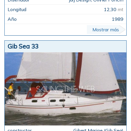
12,30
mt
1989
Mostrar más
Gib Sea 33
Gibert Marine (Gib Sea)