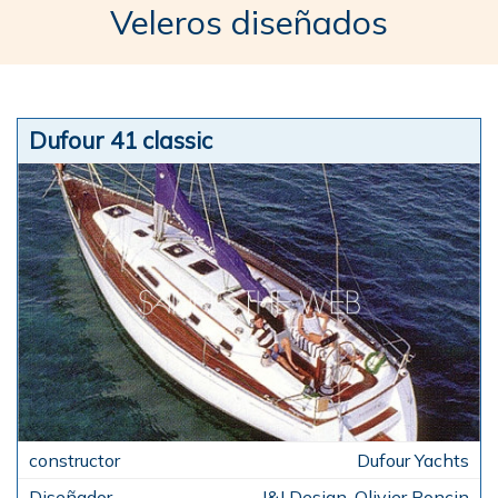
Veleros diseñados
Dufour 41 classic
Dufour Yachts
J&J Design, Olivier Poncin