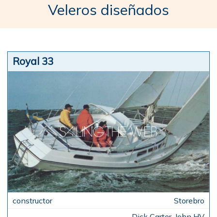
Veleros diseñados
Royal 33
Storebro
Dick Carter, John HV