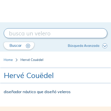
Buscar
Búsqueda Avanzada
Home
Hervé Couëdel
Hervé Couëdel
diseñador náutico que diseñó veleros