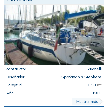
Zuanelli
Sparkman & Stephens
10,50
mt
1980
Mostrar más