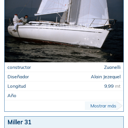
Zuanelli
Alain Jezequel
9,99
mt
Mostrar más
Miller 31