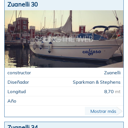
Zuanelli 30
Zuanelli
Sparkman & Stephens
8,70
mt
Mostrar más
Zuanelli 34