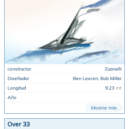
Zuanelli
Ben Lexcen, Bob Miller
9,23
mt
Mostrar más
Over 33