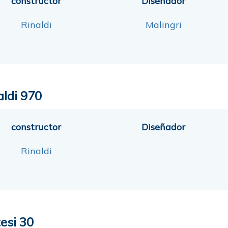
constructor
Diseñador
Rinaldi
Malingri
aldi 970
constructor
Diseñador
Rinaldi
tesi 30