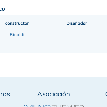
co
constructor
Diseñador
Rinaldi
ros
Asociación