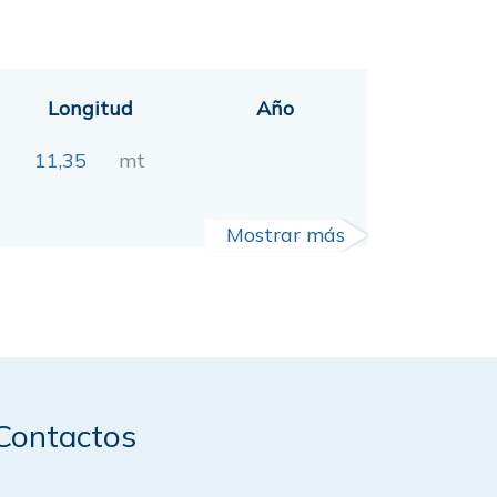
Longitud
Año
11,35
mt
Mostrar más
Contactos