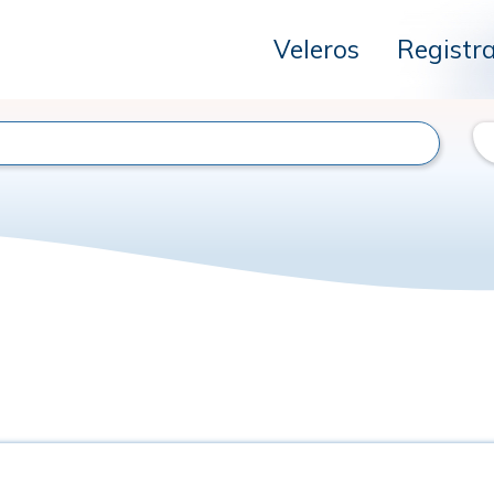
Veleros
Registr