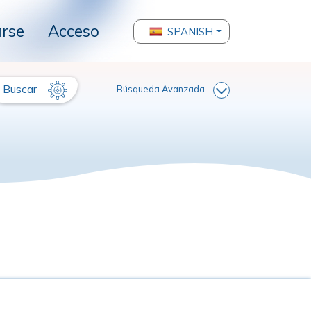
arse
Acceso
SPANISH
Buscar
Búsqueda Avanzada