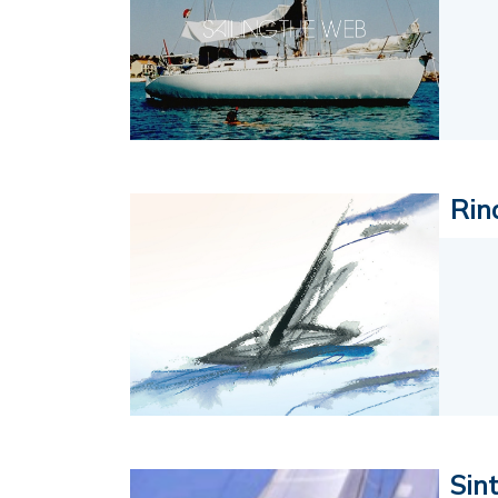
Rin
Sin