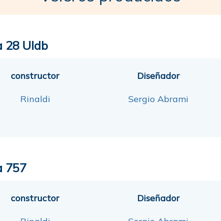
a 28 Uldb
constructor
Diseñador
Rinaldi
Sergio Abrami
a 757
constructor
Diseñador