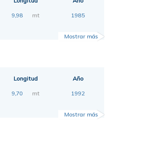
Longitud
Año
9,98
mt
1985
Mostrar más
Longitud
Año
9,70
mt
1992
Mostrar más