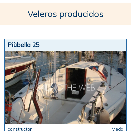
Veleros producidos
Piùbella 25
Meda