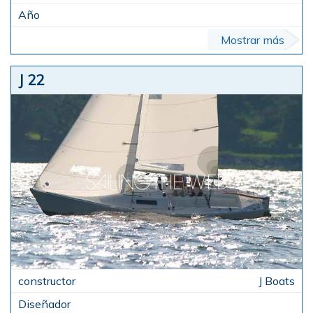
Mostrar más
J 22
J Boats