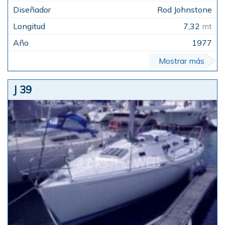
Rod Johnstone
7,32
mt
1977
Mostrar más
J 39