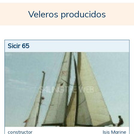
Veleros producidos
Sicir 65
Isis Marine