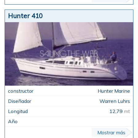
Hunter 410
Hunter Marine
Warren Luhrs
12,79
mt
Mostrar más