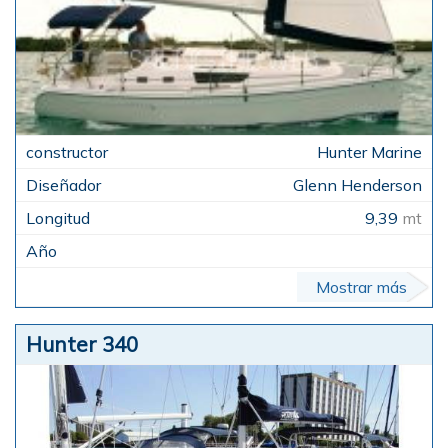
Hunter Marine
Glenn Henderson
9,39
mt
Mostrar más
Hunter 340