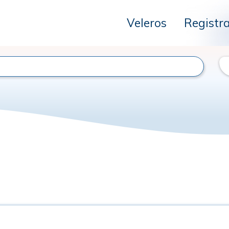
Veleros
Registr