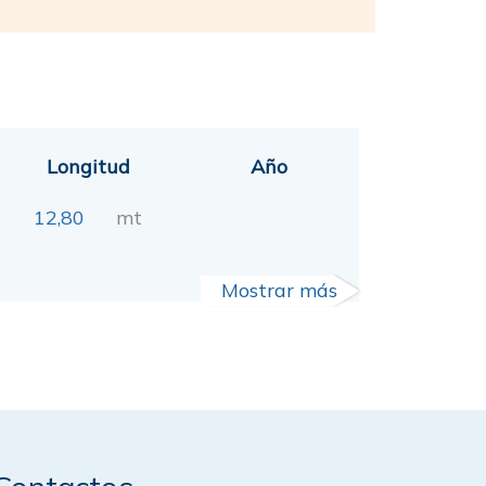
Longitud
Año
12,80
mt
Mostrar más