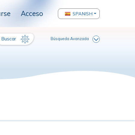
arse
Acceso
SPANISH
Buscar
Búsqueda Avanzada