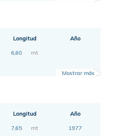
Longitud
Año
6,60
mt
Mostrar más
Longitud
Año
7,65
mt
1977