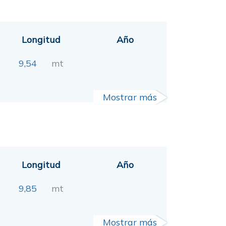
Longitud
Año
9,54
mt
Mostrar más
Longitud
Año
9,85
mt
Mostrar más