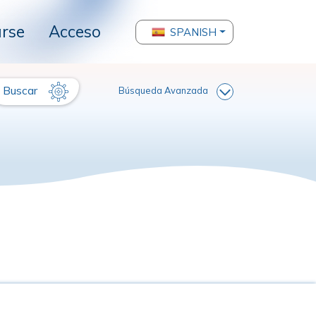
arse
Acceso
SPANISH
Buscar
Búsqueda Avanzada