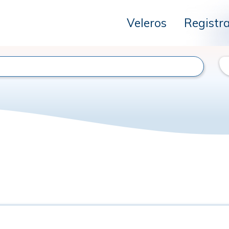
Veleros
Registr