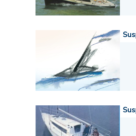
Sus
Sus