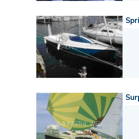
Spr
Sur