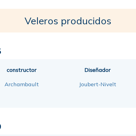
Veleros producidos
5
constructor
Diseñador
Archambault
Joubert-Nivelt
0