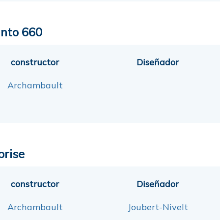
into 660
constructor
Diseñador
Archambault
prise
constructor
Diseñador
Archambault
Joubert-Nivelt