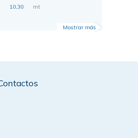
10,30
mt
Mostrar más
Contactos