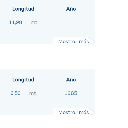
Longitud
Año
11,98
mt
Mostrar más
Longitud
Año
6,50
mt
1985
Mostrar más