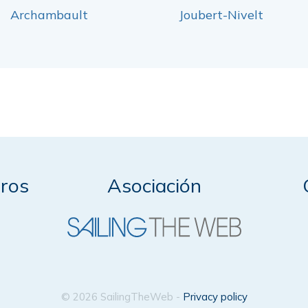
Archambault
Joubert-Nivelt
ros
Asociación
© 2026 SailingTheWeb -
Privacy policy