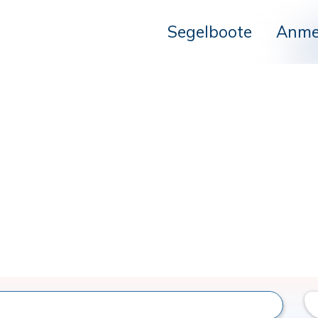
Segelboote
Anme