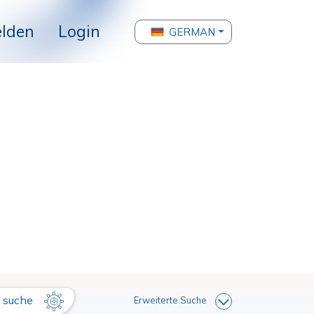
lden
Login
GERMAN
suche
Erweiterte Suche