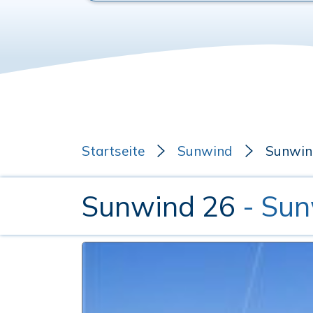
Startseite
Sunwind
Sunwin
Sunwind 26
- Su