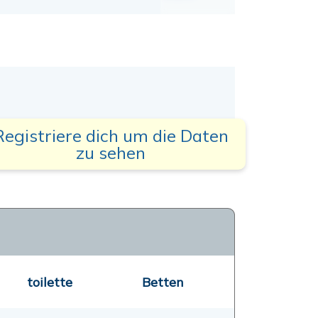
Registriere dich um die Daten
zu sehen
toilette
Betten