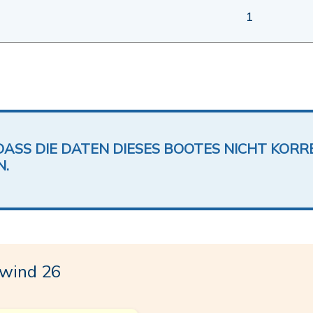
1
DASS DIE DATEN DIESES BOOTES NICHT KORRE
N.
wind 26