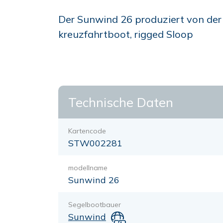
Der Sunwind 26 produziert von der
kreuzfahrtboot, rigged Sloop
Technische Daten
Kartencode
STW002281
modellname
Sunwind 26
Segelbootbauer
Sunwind