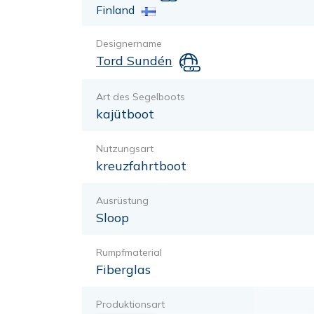
Finland
Designername
Tord Sundén
Art des Segelboots
kajütboot
Nutzungsart
kreuzfahrtboot
Ausrüstung
Sloop
Rumpfmaterial
Fiberglas
Produktionsart