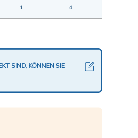
1
4
KT SIND, KÖNNEN SIE