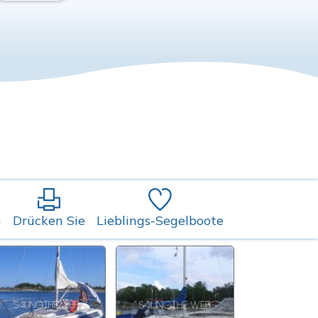
n
Drücken Sie
Lieblings-Segelboote