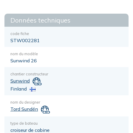
Données techniques
code fiche
STW002281
nom du modèle
Sunwind 26
chantier constructeur
Sunwind
Finland
nom du designer
Tord Sundén
type de bateau
croiseur de cabine