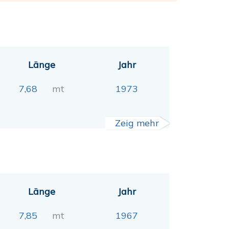
Länge
Jahr
7,68
mt
1973
Zeig mehr
Länge
Jahr
7,85
mt
1967