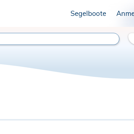
Segelboote
Anme