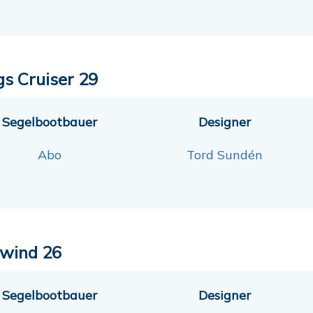
gs Cruiser 29
Segelbootbauer
Designer
Abo
Tord Sundén
wind 26
Segelbootbauer
Designer