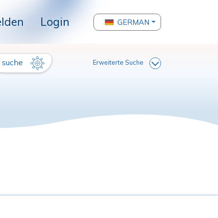
lden
Login
GERMAN
suche
Erweiterte Suche