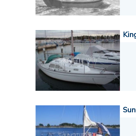
Kin
Sun