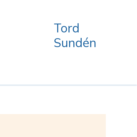
Tord
Sundén