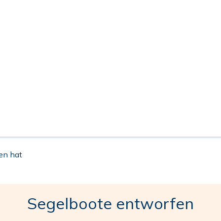
en hat
Segelboote entworfen