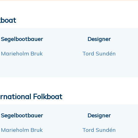
kboat
Segelbootbauer
Designer
Marieholm Bruk
Tord Sundén
ernational Folkboat
Segelbootbauer
Designer
Marieholm Bruk
Tord Sundén