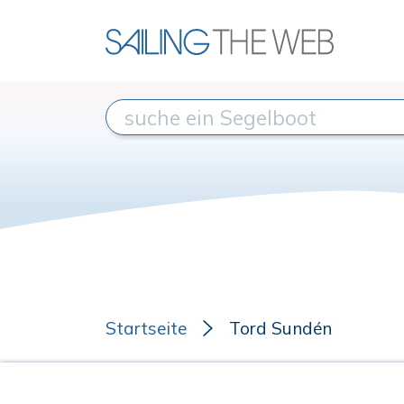
Startseite
Tord Sundén