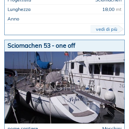
18,00
mt
vedi di più
Sciomachen 53 - one off
Moschini