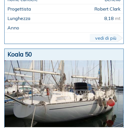
Robert Clark
8,18
mt
vedi di più
Koala 50