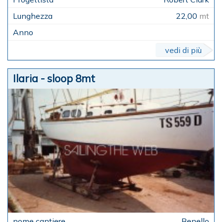
22,00
mt
vedi di più
Ilaria - sloop 8mt
Benello