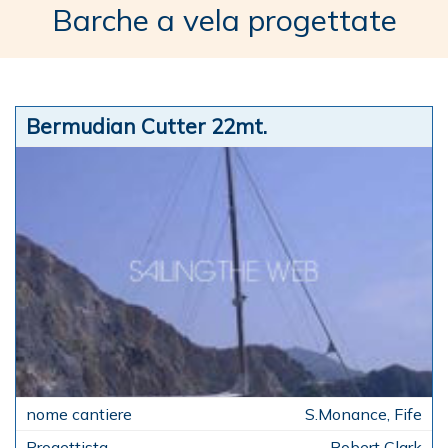
Barche a vela progettate
Bermudian Cutter 22mt.
S.Monance, Fife
Robert Clark