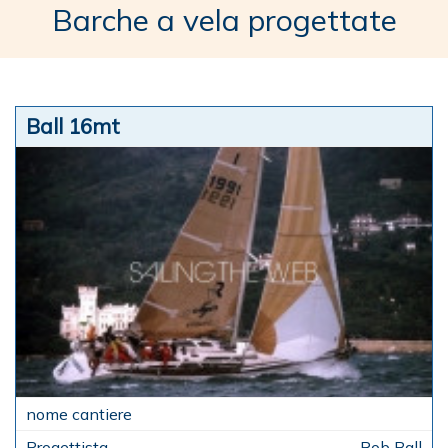
Barche a vela progettate
Ball 16mt
Rob Ball