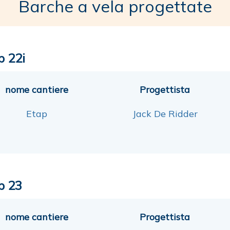
Barche a vela progettate
p 22i
nome cantiere
Progettista
Etap
Jack De Ridder
p 23
nome cantiere
Progettista