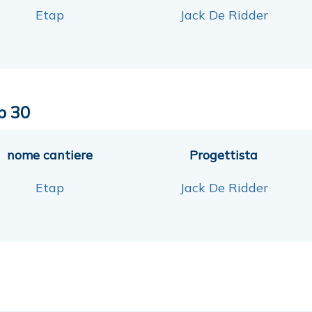
Etap
Jack De Ridder
p 30
nome cantiere
Progettista
Etap
Jack De Ridder