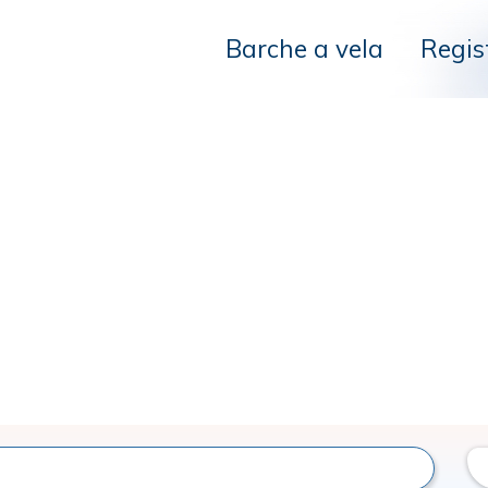
Barche a vela
Regis