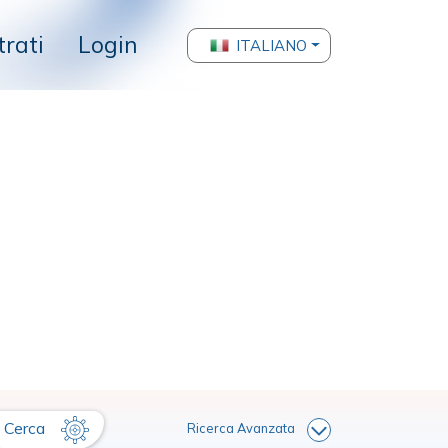
trati
Login
ITALIANO
Cerca
Ricerca Avanzata