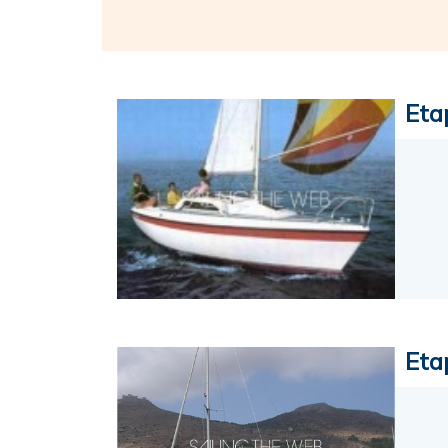
Eta
Eta