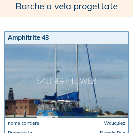
Barche a vela progettate
Amphitrite 43
Wauquiez
Donald Pye