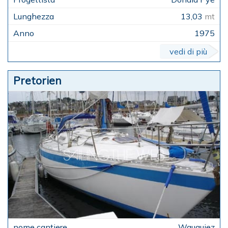
13,03
mt
1975
vedi di più
Pretorien
Wauquiez